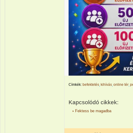
Címkék:
befektetés
kihívás
online tér
p
Kapcsolódó cikkek:
Fektess be magadba