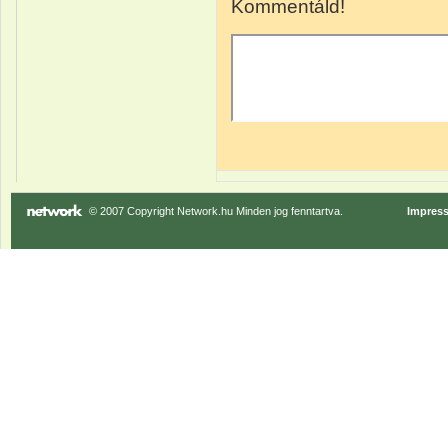
Kommentáld!
© 2007 Copyright Network.hu Minden jog fenntartva.
Impres