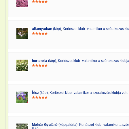
alkonyatban
(kép)
,
Kertészet klub- valamikor a szórakozás klu
hortenzia
(kép)
,
Kertészet klub- valamikor a szórakozás klubja 
Írisz
(kép)
,
Kertészet klub- valamikor a szórakozás klubja volt.
Molnár Gyuláné
(képgaléria)
,
Kertészet klub- valamikor a szór
8 kép