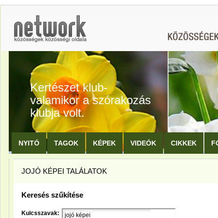
Kertészet klub-
valamikor a szórakozás
klubja volt.
NYITÓ
TAGOK
KÉPEK
VIDEÓK
CIKKEK
F
JOJÓ KÉPEI TALÁLATOK
Keresés szűkítése
Kulcsszavak: