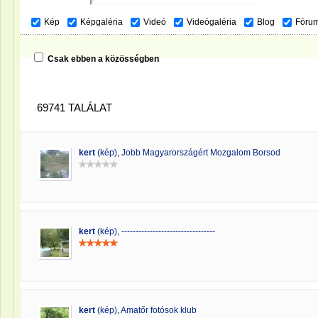
Kép
Képgaléria
Videó
Videógaléria
Blog
Fóru
Csak ebben a közösségben
69741 TALÁLAT
kert
(kép)
,
Jobb Magyarországért Mozgalom Borsod
kert
(kép)
,
---------------------------------
kert
(kép)
,
Amatőr fotósok klub