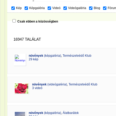
Kép
Képgaléria
Videó
Videógaléria
Blog
Fóru
Csak ebben a közösségben
16947 TALÁLAT
növények
(képgaléria)
,
Természetvédő Klub
29 kép
növények
(videógaléria)
,
Természetvédő Klub
3 videó
növények
(képgaléria)
,
Álatbarátok