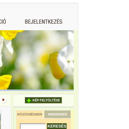
KÉP FELTÖLTÉSE
KÖZÖSSÉGBEN
MINDENBEN