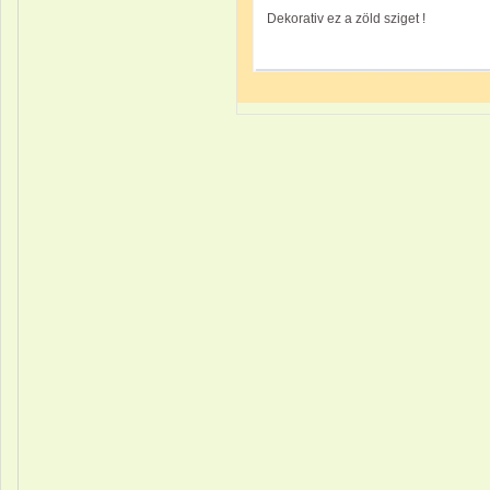
Dekorativ ez a zöld sziget !