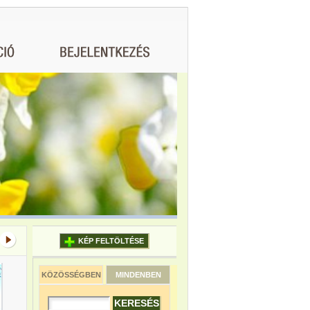
KÉP FELTÖLTÉSE
KÖZÖSSÉGBEN
MINDENBEN