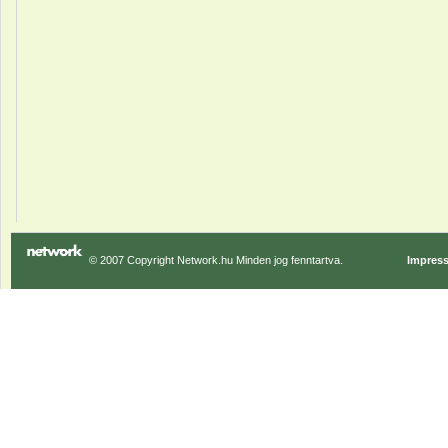
© 2007 Copyright Network.hu Minden jog fenntartva.
Impres