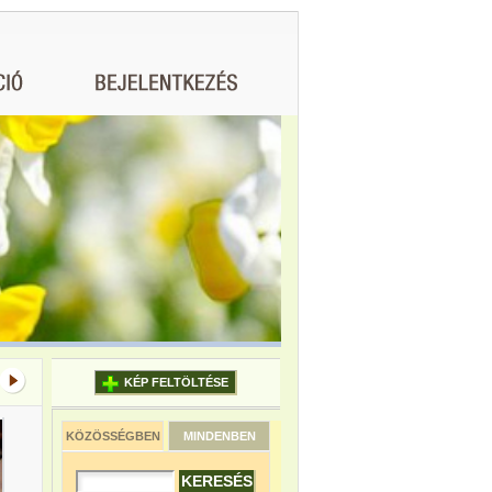
KÉP FELTÖLTÉSE
KÖZÖSSÉGBEN
MINDENBEN