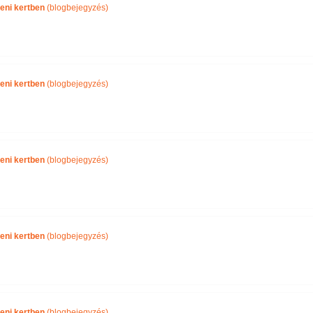
eni kertben
(blogbejegyzés)
eni kertben
(blogbejegyzés)
eni kertben
(blogbejegyzés)
eni kertben
(blogbejegyzés)
eni kertben
(blogbejegyzés)