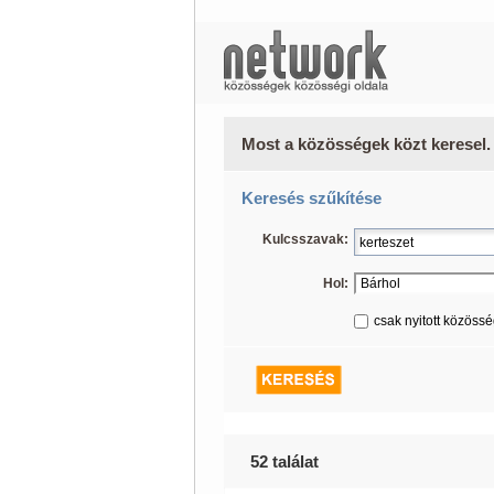
Most a közösségek közt keresel.
Keresés szűkítése
Kulcsszavak:
Hol:
csak nyitott közöss
52 találat