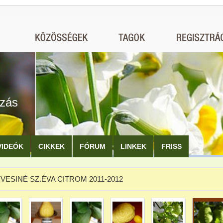
ozás
VIDEÓK
CIKKEK
FÓRUM
LINKEK
FRISS
VESINÉ SZ.ÉVA CITROM 2011-2012