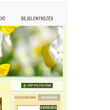
KÉP FELTÖLTÉSE
KÖZÖSSÉGBEN
MINDENBEN