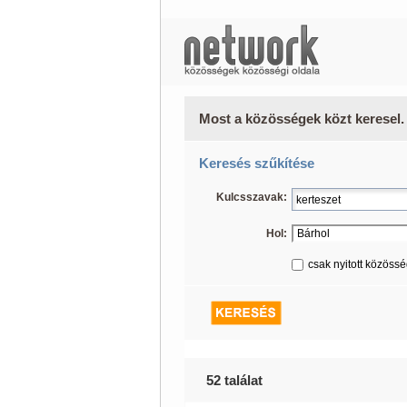
Most a közösségek közt keresel.
Keresés szűkítése
Kulcsszavak:
Hol:
csak nyitott közöss
52 találat