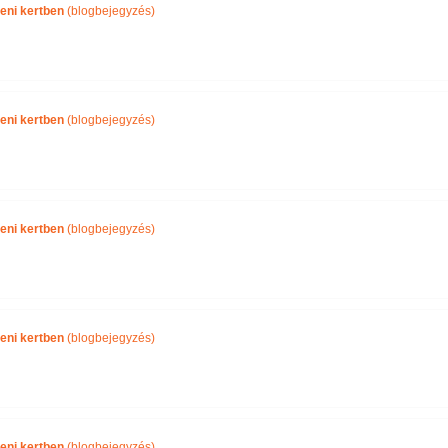
eni kertben
(blogbejegyzés)
eni kertben
(blogbejegyzés)
eni kertben
(blogbejegyzés)
eni kertben
(blogbejegyzés)
eni kertben
(blogbejegyzés)