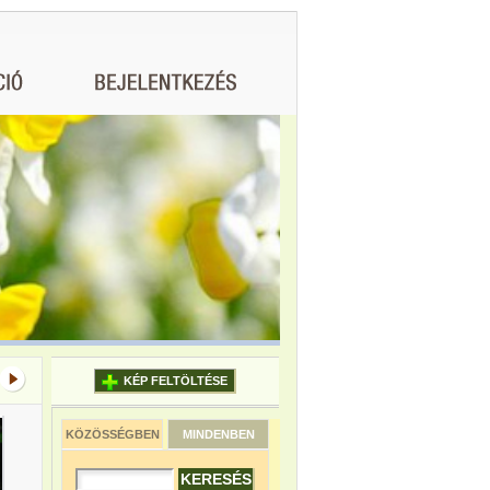
KÉP FELTÖLTÉSE
KÖZÖSSÉGBEN
MINDENBEN