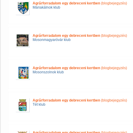
Agrárforradalom egy debreceni kertben
(blogbejegyzés)
Máriakálnok klub
Agrárforradalom egy debreceni kertben
(blogbejegyzés)
Mosonmagyaróvár klub
Agrárforradalom egy debreceni kertben
(blogbejegyzés)
Mosonszolnok klub
Agrárforradalom egy debreceni kertben
(blogbejegyzés)
Tét klub
Agrárforradalom egy debreceni kertben
(blogbejegyzés)