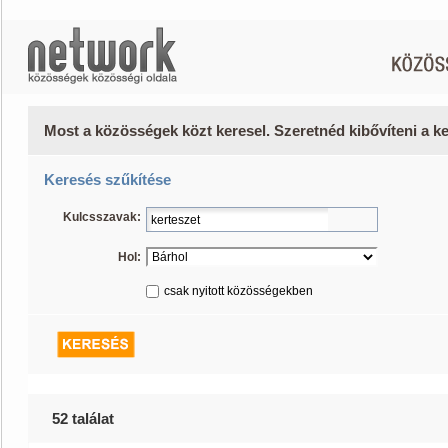
Most a közösségek közt keresel. Szeretnéd kibővíteni a 
Keresés szűkítése
Kulcsszavak:
Hol:
csak nyitott közösségekben
52 találat