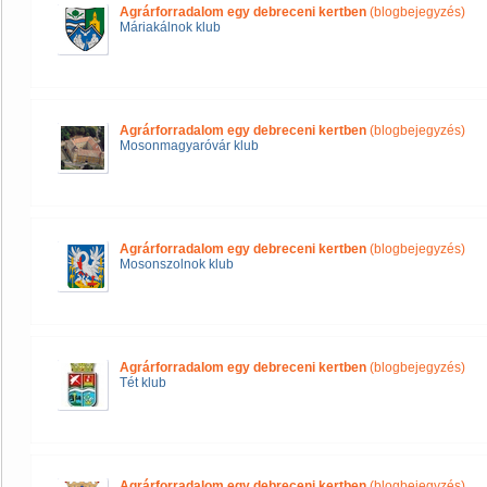
Agrárforradalom egy debreceni kertben
(blogbejegyzés)
Máriakálnok klub
Agrárforradalom egy debreceni kertben
(blogbejegyzés)
Mosonmagyaróvár klub
Agrárforradalom egy debreceni kertben
(blogbejegyzés)
Mosonszolnok klub
Agrárforradalom egy debreceni kertben
(blogbejegyzés)
Tét klub
Agrárforradalom egy debreceni kertben
(blogbejegyzés)