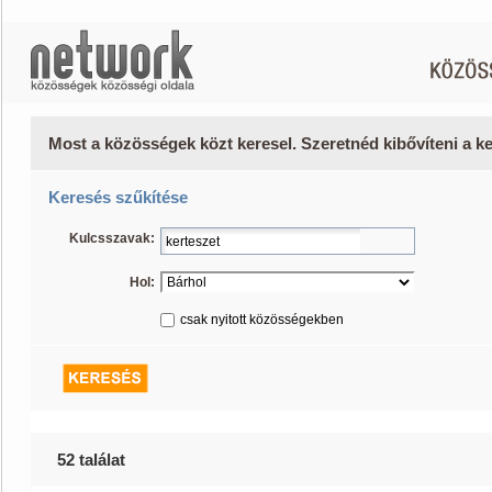
Most a közösségek közt keresel. Szeretnéd kibővíteni a 
Keresés szűkítése
Kulcsszavak:
Hol:
csak nyitott közösségekben
52 találat