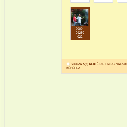
2009_
09250
022
VISSZA A(Z) KERTÉSZET KLUB- VALA
KÉPÉHEZ