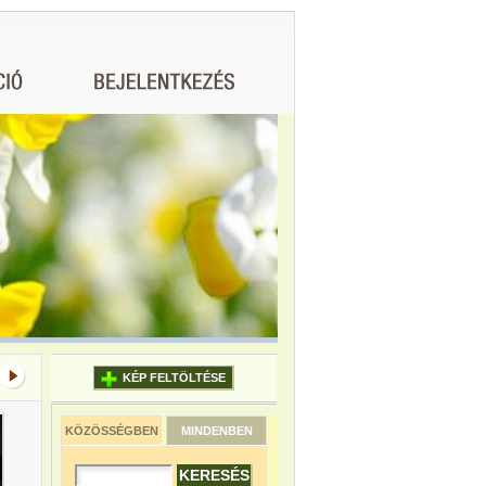
KÉP FELTÖLTÉSE
KÖZÖSSÉGBEN
MINDENBEN