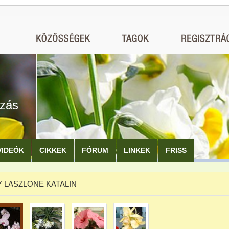
ozás
VIDEÓK
CIKKEK
FÓRUM
LINKEK
FRISS
 LASZLONE KATALIN