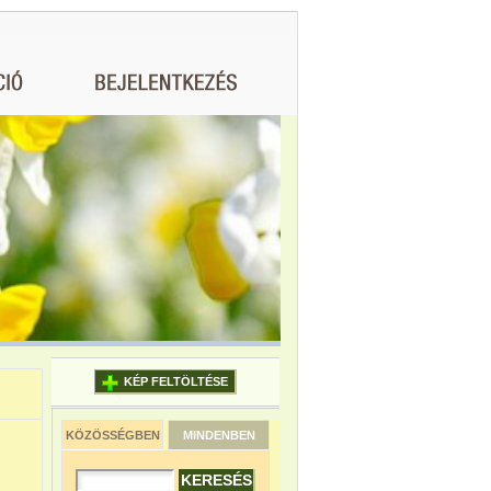
KÉP FELTÖLTÉSE
KÖZÖSSÉGBEN
MINDENBEN