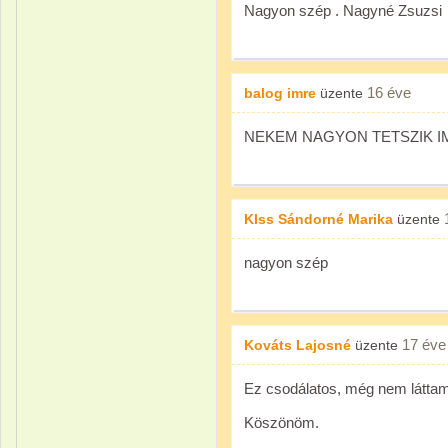
Nagyon szép . Nagyné Zsuzsi
16 éve
balog imre
üzente
NEKEM NAGYON TETSZIK I
KIss Sándorné Marika
üzente
nagyon szép
17 éve
Kováts Lajosné
üzente
Ez csodálatos, még nem láttam
Köszönöm.