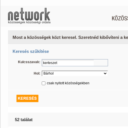
Most a közösségek közt keresel. Szeretnéd kibővíteni a 
Keresés szűkítése
Kulcsszavak:
Hol:
csak nyitott közösségekben
52 találat