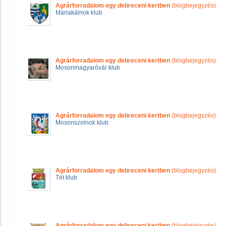
Agrárforradalom egy debreceni kertben
(blogbejegyzés)
Máriakálnok klub
Agrárforradalom egy debreceni kertben
(blogbejegyzés)
Mosonmagyaróvár klub
Agrárforradalom egy debreceni kertben
(blogbejegyzés)
Mosonszolnok klub
Agrárforradalom egy debreceni kertben
(blogbejegyzés)
Tét klub
Agrárforradalom egy debreceni kertben
(blogbejegyzés)