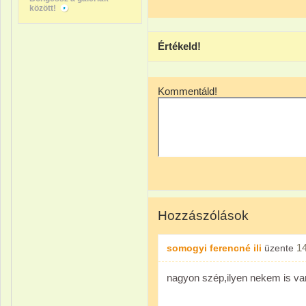
között!
Értékeld!
Kommentáld!
Hozzászólások
1
somogyi ferencné ili
üzente
nagyon szép,ilyen nekem is va