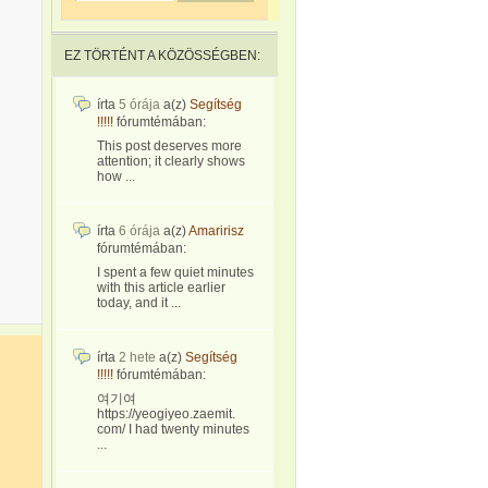
EZ TÖRTÉNT A KÖZÖSSÉGBEN:
írta
5 órája
a(z)
Segítség
!!!!!
fórumtémában:
This post deserves more
attention; it clearly shows
how ...
írta
6 órája
a(z)
Amaririsz
fórumtémában:
I spent a few quiet minutes
with this article earlier
today, and it ...
írta
2 hete
a(z)
Segítség
!!!!!
fórumtémában:
여기여
https://yeogiyeo.zaemit.
com/ I had twenty minutes
...