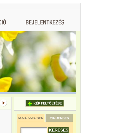
KÉP FELTÖLTÉSE
KÖZÖSSÉGBEN
MINDENBEN