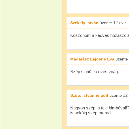
12 éve
Székely István
üzente
Köszönöm a kedves hozászolá
Madarász Lajosné Éva
üzente
Szép szinü, kedves virág.
12
Szőts Istvánné Edit
üzente
Nagyon szép, s tele bimbóval!
is sokáig szép marad.