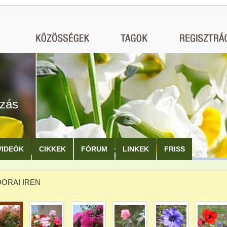
ozás
VIDEÓK
CIKKEK
FÓRUM
LINKEK
FRISS
ORAI IREN