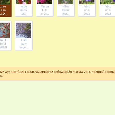
Izrae
torpe
Murva
Hibis
febru
febru
l cso
musk
fu te
zkusz
ari c
ari c
ai.O...
atli.
len,n...
fodr...
soda
soda
GALIL
Galli
EA VI
lea v
AGAI
iraga...
SZA A(Z) KERTÉSZET KLUB- VALAMIKOR A SZÓRAKOZÁS KLUBJA VOLT. KÖZÖSSÉG ÖSSZ
EZ