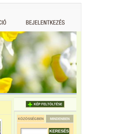
KÉP FELTÖLTÉSE
KÖZÖSSÉGBEN
MINDENBEN