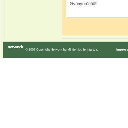
Gyönyörűűűű!!!
© 2007 Copyright Network.hu Minden jog fenntartva.
Impres