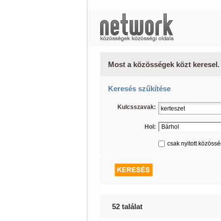
Most a közösségek közt keresel.
Keresés szűkítése
Kulcsszavak:
Hol:
csak nyitott közöss
52 találat