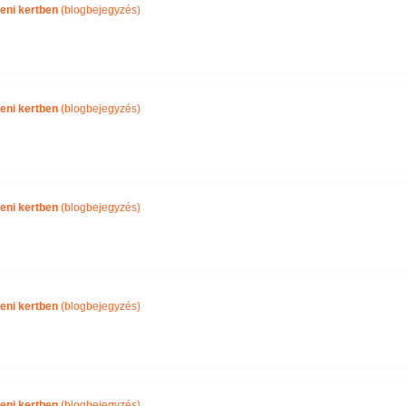
eni kertben
(blogbejegyzés)
eni kertben
(blogbejegyzés)
eni kertben
(blogbejegyzés)
eni kertben
(blogbejegyzés)
eni kertben
(blogbejegyzés)