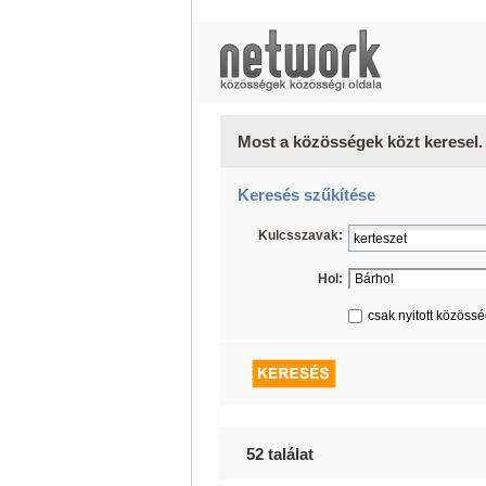
Most a közösségek közt keresel.
Keresés szűkítése
Kulcsszavak:
Hol:
csak nyitott közöss
52 találat