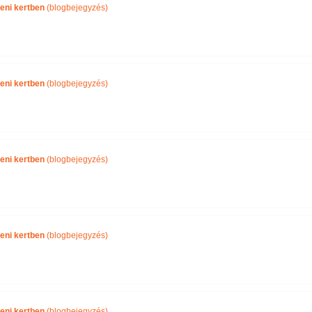
eni kertben
(blogbejegyzés)
eni kertben
(blogbejegyzés)
eni kertben
(blogbejegyzés)
eni kertben
(blogbejegyzés)
eni kertben
(blogbejegyzés)