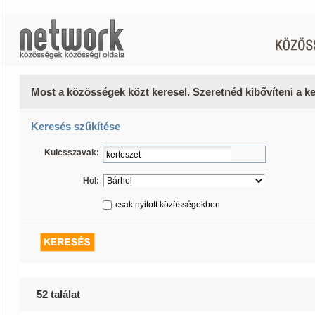
Most a közösségek közt keresel. Szeretnéd kibővíteni a 
Keresés szűkítése
Kulcsszavak:
Hol:
csak nyitott közösségekben
52 találat