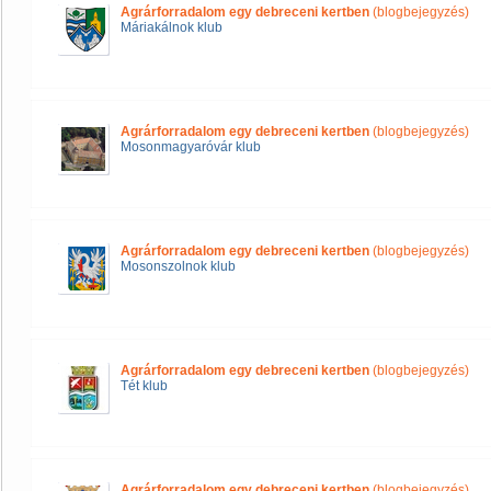
Agrárforradalom egy debreceni kertben
(blogbejegyzés)
Máriakálnok klub
Agrárforradalom egy debreceni kertben
(blogbejegyzés)
Mosonmagyaróvár klub
Agrárforradalom egy debreceni kertben
(blogbejegyzés)
Mosonszolnok klub
Agrárforradalom egy debreceni kertben
(blogbejegyzés)
Tét klub
Agrárforradalom egy debreceni kertben
(blogbejegyzés)