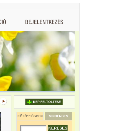
KÉP FELTÖLTÉSE
KÖZÖSSÉGBEN
MINDENBEN