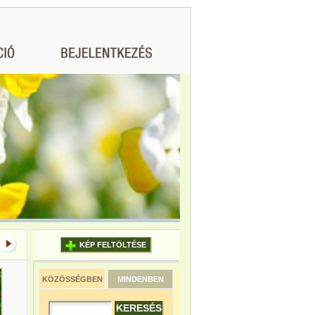
KÉP FELTÖLTÉSE
KÖZÖSSÉGBEN
MINDENBEN