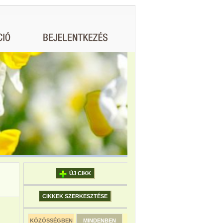
ÚJ CIKK
CIKKEK SZERKESZTÉSE
KÖZÖSSÉGBEN
MINDENBEN