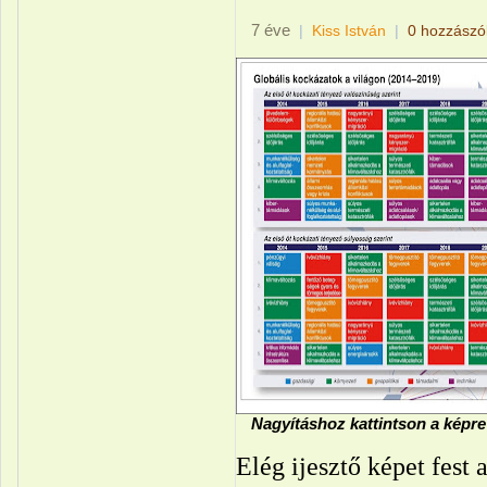
7 éve
|
Kiss István
|
0 hozzászó
Nagyításhoz kattintson a képre
Elég ijesztő képet fest