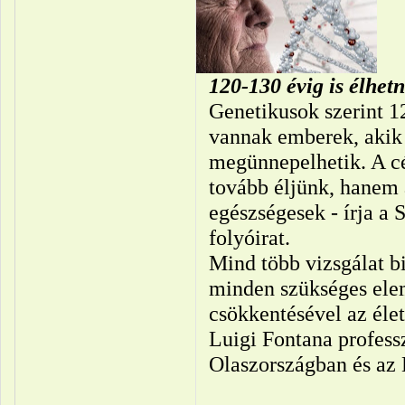
120-130 évig is élhet
Genetikusok szerint 1
vannak emberek, akik 
megünnepelhetik. A c
tovább éljünk, hanem 
egészségesek - írja a
folyóirat.
Mind több vizsgálat bi
minden szükséges elem
csökkentésével az élet
Luigi Fontana profess
Olaszországban és az