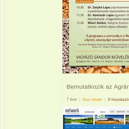
Bemutatkozik az Agrá
7 éve
|
Kiss István
|
0 hozzászó