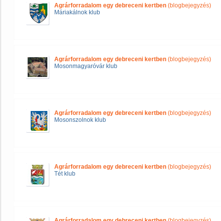
Agrárforradalom egy debreceni kertben
(blogbejegyzés)
Máriakálnok klub
Agrárforradalom egy debreceni kertben
(blogbejegyzés)
Mosonmagyaróvár klub
Agrárforradalom egy debreceni kertben
(blogbejegyzés)
Mosonszolnok klub
Agrárforradalom egy debreceni kertben
(blogbejegyzés)
Tét klub
Agrárforradalom egy debreceni kertben
(blogbejegyzés)