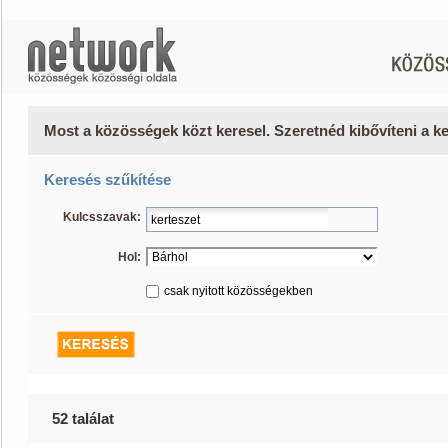
Most a közösségek közt keresel. Szeretnéd kibővíteni a 
Keresés szűkítése
Kulcsszavak:
Hol:
csak nyitott közösségekben
52 találat