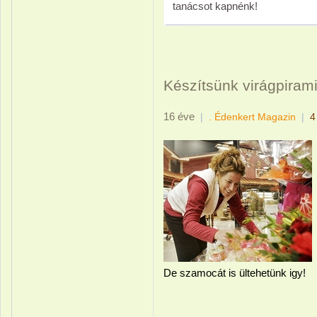
tanácsot kapnénk!
Készítsünk virágpirami
16 éve
|
. Édenkert Magazin
|
4
De szamocát is ültehetünk igy!