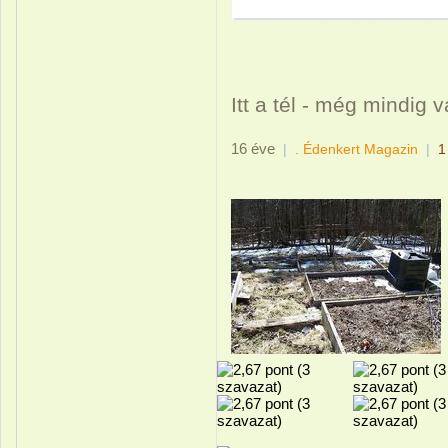
Itt a tél - még mindig
16 éve
|
. Édenkert Magazin
|
1