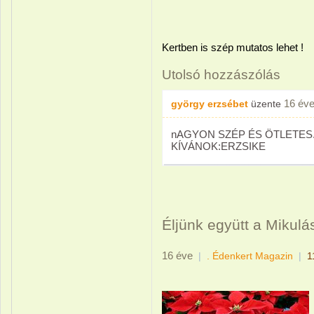
Kertben is szép mutatos lehet !
Utolsó hozzászólás
16 év
györgy erzsébet
üzente
nAGYON SZÉP ÉS ÖTLETES
KÍVÁNOK:ERZSIKE
Éljünk együtt a Mikulás
16 éve
|
. Édenkert Magazin
|
1