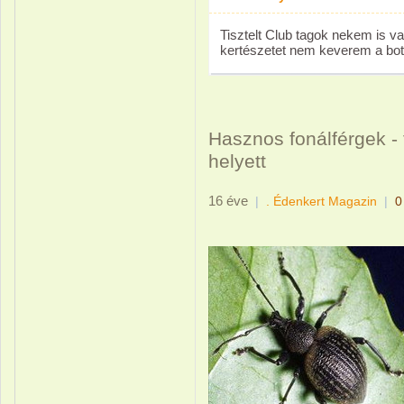
Tisztelt Club tagok nekem is 
kertészetet nem keverem a bota
Hasznos fonálférgek - 
helyett
16 éve
|
. Édenkert Magazin
|
0