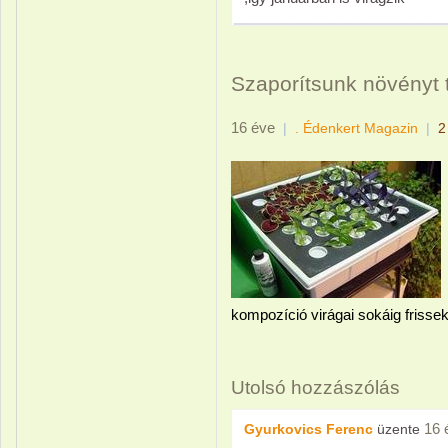
Szaporítsunk növényt 
16 éve
|
. Édenkert Magazin
|
2
kompozíció virágai sokáig frisse
Utolsó hozzászólás
16 
Gyurkovics Ferenc
üzente