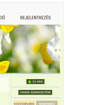
ÚJ CIKK
CIKKEK SZERKESZTÉSE
KÖZÖSSÉGBEN
MINDENBEN