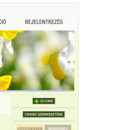
ÚJ CIKK
CIKKEK SZERKESZTÉSE
KÖZÖSSÉGBEN
MINDENBEN