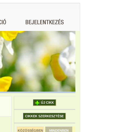
ÚJ CIKK
CIKKEK SZERKESZTÉSE
KÖZÖSSÉGBEN
MINDENBEN